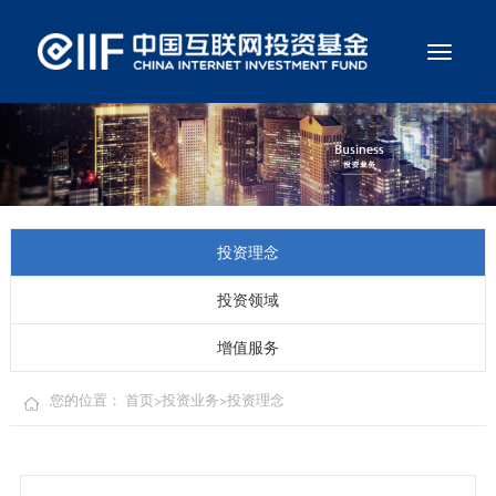
切
换
导
航
投资理念
投资领域
增值服务
您的位置：
首页
>
投资业务
>
投资理念