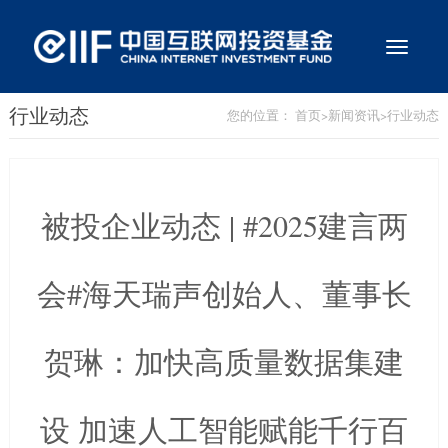
切
换
导
航
行业动态
您的位置：
首页
>
新闻资讯
>
行业动态
被投企业动态 | #2025建言两
会#海天瑞声创始人、董事长
贺琳：加快高质量数据集建
设 加速人工智能赋能千行百