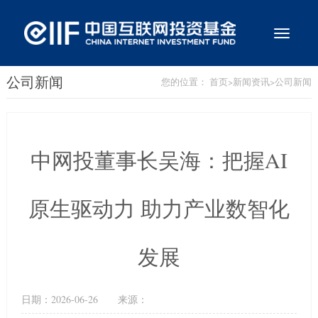
切
换
导
航
公司新闻
您的位置：
首页
>
新闻资讯
>
公司新闻
中网投董事长吴海：把握AI
原生驱动力 助力产业数智化
发展
日期：
2026-06-26
来源：