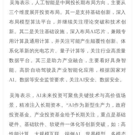
吴海表示，人工智能是中网投长期布局方向，主要从
三个维度展开投资布局。其一是支持基础创新，深入
布局模型算法平台，并继续关注理论突破和技术创
新。其二是关注基础设施，深入布局
AI
芯片，兼顾专
用计算及通用计算，并关注可能产生颠覆性创新、体
系化革新的光电芯片、量子计算等，关注行业高质量
数据平台。其三是助力产业融合，主要看好具身智
能、高阶自动驾驶及产业智能化应用，根据国家对
AI
、数据等安全监管要求，关注
AI
安全、数据安全。
吴海表示，
AI
未来投资可聚焦关键技术与高价值场
景，精准注入长期资本。
“AI
作为新型生产力，政府
投资基金、产业投资基金给予长期关注，重点是基础
硬件、基础软件、软硬件一体化等创新突破，如：高
性能计算、大规模互联、端侧
AI
、世界模型、多模态