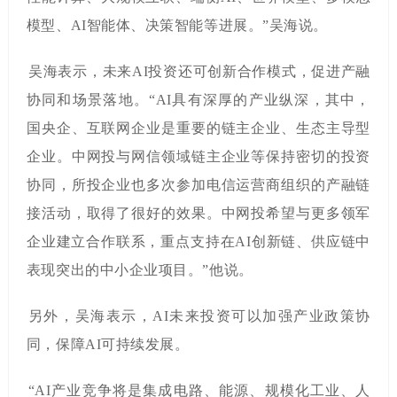
模型、
AI
智能体、决策智能等进展。
”
吴海说。
吴海表示，未来
AI
投资还可创新合作模式，促进产融
协同和场景落地。
“AI
具有深厚的产业纵深，其中，
国央企、互联网企业是重要的链主企业、生态主导型
企业。中网投与网信领域链主企业等保持密切的投资
协同，所投企业也多次参加电信运营商组织的产融链
接活动，取得了很好的效果。中网投希望与更多领军
企业建立合作联系，重点支持在
AI
创新链、供应链中
表现突出的中小企业项目。
”
他说。
另外，吴海表示，
AI
未来投资可以加强产业政策协
同，保障
AI
可持续发展。
“AI
产业竞争将是集成电路、能源、规模化工业、人