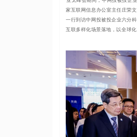
亚太峰会期间，中网投被投企
家互联网信息办公室主任庄荣文
一行到访中网投被投企业六分科
互联多样化场景落地，以全球化