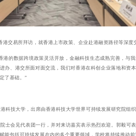
香港交易所拜访，就香港上市政策、企业赴港融资路径等深度
香港的数据跨境政策灵活开放，金融科技生态成熟完善，与我
进办、港交所面对面交流，我们对香港在科创企业落地和资
定了基础。
”
香港科技大学，出席由香港科技大学世界可持续发展研究院组
可院士会见代表团一行，并对来访嘉宾表示热烈欢迎。郭毅可
赋能包括可持续发展在内的多个重要领域，学校将持续推动前