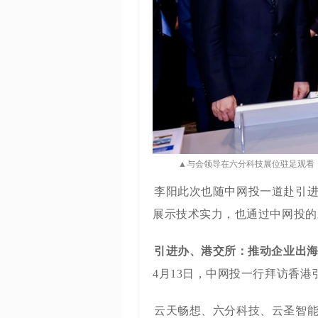
▲与会领导在六分科技展位驻足观看
李阳此次也随中网投一道赴引
展示技术实力，也通过中网投的
引进办、港交所：推动企业出
4月13日，中网投一行拜访香
云天畅想、六分科技、云圣智