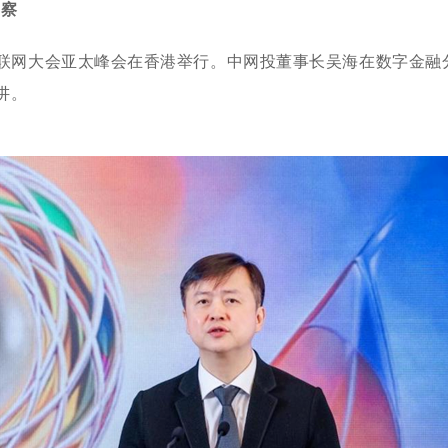
洞察
世界互联网大会亚太峰会在香港举行。中网投董事长吴海在数字金
讲。