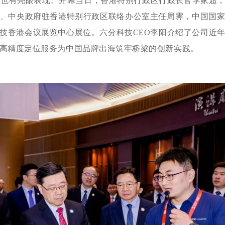
业也有亮眼表现。开幕当日，香港特别行政区行政长官李家超
、中央政府驻香港特别行政区联络办公室主任周霁，中国国
技香港会议展览中心展位。六分科技CEO李阳介绍了公司近
高精度定位服务为中国品牌出海筑牢桥梁的创新实践。