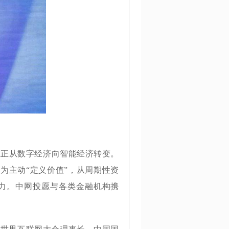
态正从数字经济向智能经济转变。
为主动“定义价值”，从周期性资
力。中网投愿与各类金融机构携