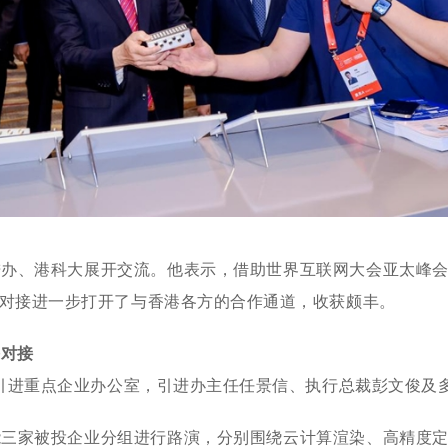
进办、港科大展开交流。他表示，借助世界互联网大会亚太峰
对接进一步打开了与香港各方的合作通道，收获颇丰。
海对接
港引进重点企业办公室，引进办主任任景信、执行总裁彭文俊及
能三家被投企业分组进行路演，分别围绕云计算渲染、高精度