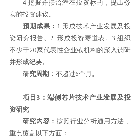
4.
挖掘并接洽潜在投资标的，提出务
实的投资建议。
预期成果：
1.
形成技术产业发展及投
资研究报告。
2.
形成投资赛道表。
3.
组织
不少于
20
家代表性企业或机构的深入调研
并形成纪要。
研究周期：
不超过
6
个月。
项目
3
：端侧芯片技术产业发展及投
资研究
研究内容：
按照行业分析通用方法，
重点覆盖以下方面：