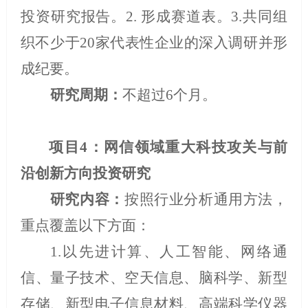
投资研究报告。
2.
形成赛道表。
3.
共同组
织不少于
20
家代表性企业的深入调研并形
成纪要。
研究周期：
不超过
6
个月。
项目
4
：网信领域重大科技攻关与前
沿创新方向投资研究
研究内容：
按照行业分析通用方法，
重点覆盖以下方面：
1.
以先进计算、人工智能、网络通
信、量子技术、空天信息、脑科学、新型
存储、新型电子信息材料、高端科学仪器