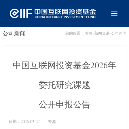
切
换
导
航
公司新闻
您的位置：
首页
>
新闻资讯
>
公司新闻
中国互联网投资基金2026年
委托研究课题
公开申报公告
日期：
2026-03-27
来源：