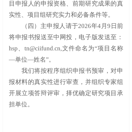
目申报人的申报资格、前期研究成果的真
实性、项目组研究实力和必备条件等。
（四）主申报人请于
202
6
年
4
月
9
日前
将申报书报送至中网投，电子版发送至：
hsp
、
tn
@ciifund.cn,
文件命名为
“
项目名称
—
单位
—
姓名
”
。
我们将按程序组织申报书预审，对申
报材料的真实性进行审查，并组织专家组
开展立项答辩评审，择优确定研究项目承
担单位。