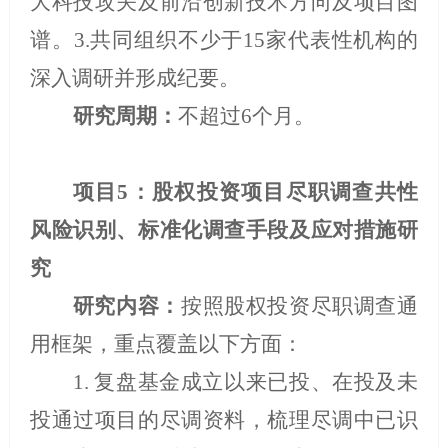
大科技攻关及前沿创新技术方向及项目图
谱。
3.
共同组织不少于
15
家代表性机构的
深入调研并形成纪要。
研究周期：
不超过
6
个月。
项目
5
：股权投资项目尽职调查共性
风险识别、标准化调查手段及应对措施研
究
研究内容：
按照股权投资尽职调查通
用框架，重点覆盖以下方面：
1.
复盘基金成立以来已投、在投及未
投通过项目的尽调资料，梳理尽调中已识