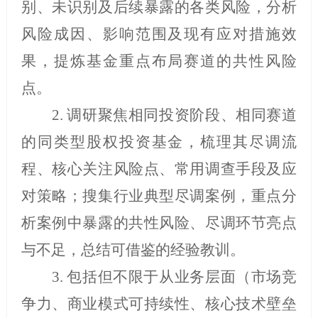
别、未识别及后续暴露的各类风险，分析
风险成因、影响范围及现有应对措施效
果，提炼基金重点布局赛道的共性风险
点
。
2.
调研聚焦相同投资阶段、相同赛道
的同类型股权投资基金，梳理其尽调流
程、核心关注风险点、常用调查手段及应
对策略；搜集行业典型尽调案例，重点分
析案例中暴露的共性风险、尽调环节亮点
与不足，总结可借鉴的经验教训
。
3.
包括但不限于
从业务层面（市场竞
争力、商业模式可持续性、核心技术壁垒