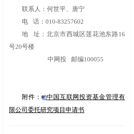
联系人：
何世平、唐宁
电
话：
010-83257602
地
址：北京市西城区莲花池东路
16
号
20
号楼
中网投
邮编
100055
附件：
中国互联网投资基金管理有
限公司委托研究项目申请书