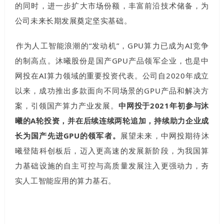
的同时，进一步扩大市场份额，丰富前沿技术储备，为
公司未来长期发展奠定坚实基础。
作为人工智能浪潮的“发动机”，GPU算力已成为AI竞争
的制高点。沐曦股份是国产GPU产品领军企业，也是中
网投在AI算力领域的重要投资代表。公司自2020年成立
以来，成功推出多款面向不同场景的GPU产品和解决方
案，引领国产算力产业发展。
中网投于2021年初参与沐
曦的A轮投资，并在后续连续两轮追加，持续助力企业成
长为国产先进GPU的领军者。
展望未来，中网投期待沐
曦登陆科创板后，迈入更高速的发展新阶段，为我国算
力基础设施的自主可控与高质量发展注入更强动力，夯
实人工智能应用的算力基石。